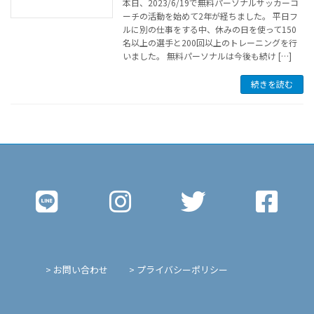
本日、2023/6/19で無料パーソナルサッカーコ
ーチの活動を始めて2年が経ちました。 平日フ
ルに別の仕事をする中、休みの日を使って150
名以上の選手と200回以上のトレーニングを行
いました。 無料パーソナルは今後も続け […]
続きを読む
> お問い合わせ
> プライバシーポリシー